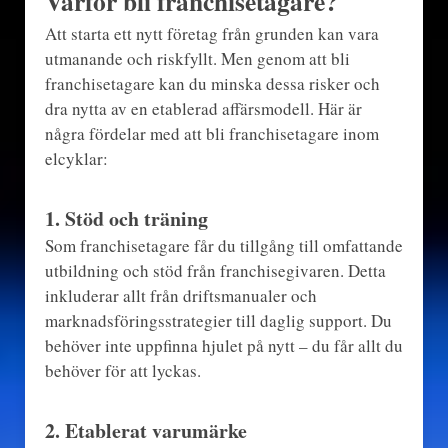
Varför bli franchisetagare?
Att starta ett nytt företag från grunden kan vara
utmanande och riskfyllt. Men genom att bli
franchisetagare kan du minska dessa risker och
dra nytta av en etablerad affärsmodell. Här är
några fördelar med att bli franchisetagare inom
elcyklar:
1.
Stöd och träning
Som franchisetagare får du tillgång till omfattande
utbildning och stöd från franchisegivaren. Detta
inkluderar allt från driftsmanualer och
marknadsföringsstrategier till daglig support. Du
behöver inte uppfinna hjulet på nytt – du får allt du
behöver för att lyckas.
2.
Etablerat varumärke