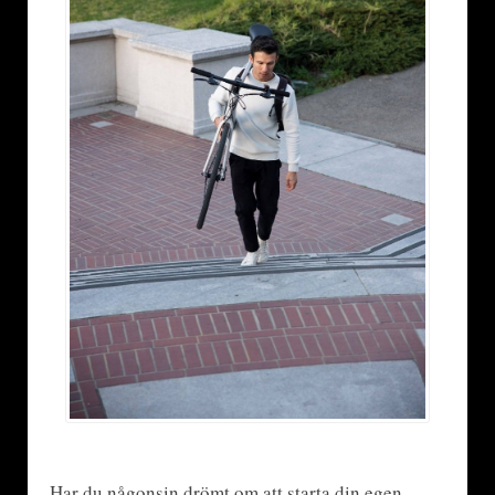
Har du någonsin drömt om att starta din egen