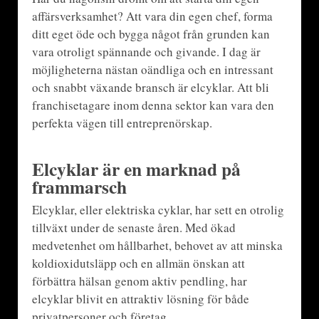
affärsverksamhet? Att vara din egen chef, forma
ditt eget öde och bygga något från grunden kan
vara otroligt spännande och givande. I dag är
möjligheterna nästan oändliga och en intressant
och snabbt växande bransch är elcyklar. Att bli
franchisetagare inom denna sektor kan vara den
perfekta vägen till entreprenörskap.
Elcyklar är en marknad på
frammarsch
Elcyklar, eller elektriska cyklar, har sett en otrolig
tillväxt under de senaste åren. Med ökad
medvetenhet om hållbarhet, behovet av att minska
koldioxidutsläpp och en allmän önskan att
förbättra hälsan genom aktiv pendling, har
elcyklar blivit en attraktiv lösning för både
privatpersoner och företag.