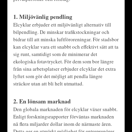
1.
Miljövänlig pendling
Elcyklar erbjuder ett miljövänligt alternativ till
bilpendling. De minskar trafikstockningar och
bidrar till att minska luftföroreningar. För stadsbor
kan elcyklar vara ett snabbt och effektivt sätt att ta
sig runt, samtidigt som de minimerar det
ekologiska fotavtrycket. För dem som bor längre
från sina arbetsplatser erbjuder elcyklar det extra
lyftet som gör det möjligt att pendla längre
sträckor utan att bli helt utmattad.
2.
En lönsam marknad
Den globala marknaden för elcyklar växer snabbt.
Enligt forskningsrapporter förväntas marknaden
nå flera miljarder dollar inom de närmaste åren.
Detta ger en utmärkt möjlighet för entreprenörer