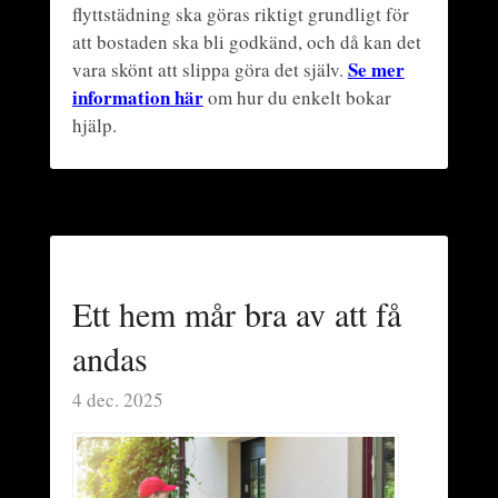
flyttstädning ska göras riktigt grundligt för
att bostaden ska bli godkänd, och då kan det
Se mer
vara skönt att slippa göra det själv.
information här
om hur du enkelt bokar
hjälp.
Ett hem mår bra av att få
andas
4 dec. 2025