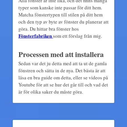
Alla fönster är inte lika, och det finns många
typer som kanske inte passar för ditt hem.
Matcha fönstertypen till stilen på ditt hem
och den typ av byte av fönster du planerar att
göra. Du hittar bra fönster hos
Fönsterfabriken
som ett förslag från mig.
Processen med att installera
Sedan var det ju detta med att ta ut de gamla
fönstren och sätta in de nya. Det bästa är att
läsa en bra guide om detta, eller se videos på
Youtube för att se hur det går till och vad det
är för olika saker du måste göra.