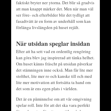
faktiskt bryter ner ytorna. Det blir så gradvis
att man knappt märker det. Men när man väl
ser före- och efterbilder blir det tydligt att
fasadtvätt är en form av underhåll som kan
förlänga livslängden på huset rejält.
När utsidan speglar insidan
Efter att ha sett vad en ordentlig rengöring
kan göra blev jag inspirerad att tänka helhet.
Om huset känns fräscht på utsidan påverkar
det stämningen inne också. Man får lite mer
stolthet, lite mer ro och kanske till och med
lite mer motivation att fortsätta ta hand om
det som är ens egen plats i världen.
Det är en påminnelse om att vår omgivning
spelar roll. Inte för att det ska vara perfekt