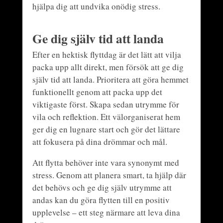
hjälpa dig att undvika onödig stress.
Ge dig själv tid att landa
Efter en hektisk flyttdag är det lätt att vilja
packa upp allt direkt, men försök att ge dig
själv tid att landa. Prioritera att göra hemmet
funktionellt genom att packa upp det
viktigaste först. Skapa sedan utrymme för
vila och reflektion. Ett välorganiserat hem
ger dig en lugnare start och gör det lättare
att fokusera på dina drömmar och mål.
Att flytta behöver inte vara synonymt med
stress. Genom att planera smart, ta hjälp där
det behövs och ge dig själv utrymme att
andas kan du göra flytten till en positiv
upplevelse – ett steg närmare att leva dina