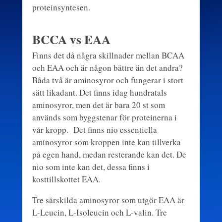
proteinsyntesen.
BCCA vs EAA
Finns det då några skillnader mellan BCAA
och EAA och är någon bättre än det andra?
Båda två är aminosyror och fungerar i stort
sätt likadant. Det finns idag hundratals
aminosyror, men det är bara 20 st som
används som byggstenar för proteinerna i
vår kropp. Det finns nio essentiella
aminosyror som kroppen inte kan tillverka
på egen hand, medan resterande kan det. De
nio som inte kan det, dessa finns i
kosttillskottet EAA.
Tre särskilda aminosyror som utgör EAA är
L-Leucin, L-Isoleucin och L-valin. Tre