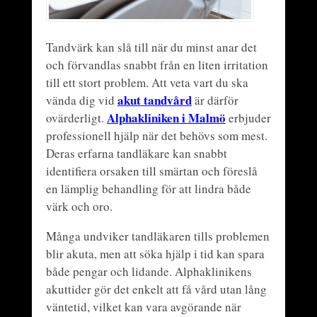
Tandvärk kan slå till när du minst anar det
och förvandlas snabbt från en liten irritation
till ett stort problem. Att veta vart du ska
akut tandvård
vända dig vid
är därför
Alphakliniken i Malmö
ovärderligt.
erbjuder
professionell hjälp när det behövs som mest.
Deras erfarna tandläkare kan snabbt
identifiera orsaken till smärtan och föreslå
en lämplig behandling för att lindra både
värk och oro.
Många undviker tandläkaren tills problemen
blir akuta, men att söka hjälp i tid kan spara
både pengar och lidande. Alphaklinikens
akuttider gör det enkelt att få vård utan lång
väntetid, vilket kan vara avgörande när