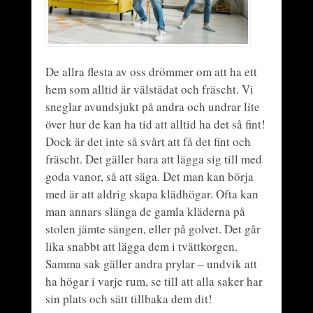
De allra flesta av oss drömmer om att ha ett
hem som alltid är välstädat och fräscht. Vi
sneglar avundsjukt på andra och undrar lite
över hur de kan ha tid att alltid ha det så fint!
Dock är det inte så svårt att få det fint och
fräscht. Det gäller bara att lägga sig till med
goda vanor, så att säga. Det man kan börja
med är att aldrig skapa klädhögar. Ofta kan
man annars slänga de gamla kläderna på
stolen jämte sängen, eller på golvet. Det går
lika snabbt att lägga dem i tvättkorgen.
Samma sak gäller andra prylar – undvik att
ha högar i varje rum, se till att alla saker har
sin plats och sätt tillbaka dem dit!