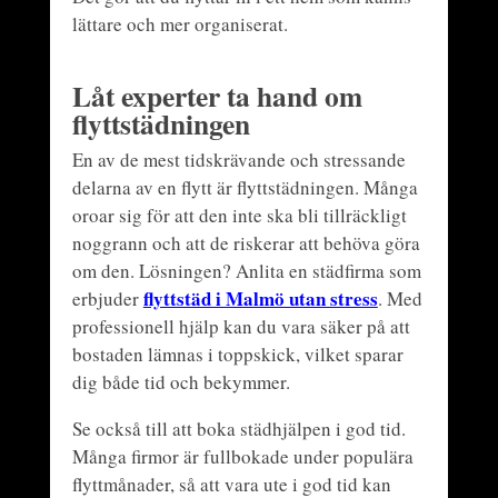
lättare och mer organiserat.
Låt experter ta hand om
flyttstädningen
En av de mest tidskrävande och stressande
delarna av en flytt är flyttstädningen. Många
oroar sig för att den inte ska bli tillräckligt
noggrann och att de riskerar att behöva göra
om den. Lösningen? Anlita en städfirma som
flyttstäd i Malmö utan stress
erbjuder
. Med
professionell hjälp kan du vara säker på att
bostaden lämnas i toppskick, vilket sparar
dig både tid och bekymmer.
Se också till att boka städhjälpen i god tid.
Många firmor är fullbokade under populära
flyttmånader, så att vara ute i god tid kan