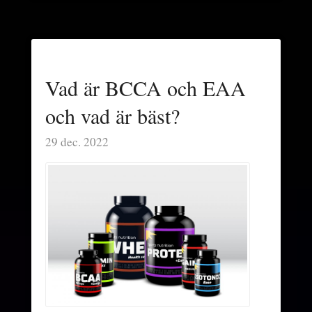
Vad är BCCA och EAA
och vad är bäst?
29 dec. 2022