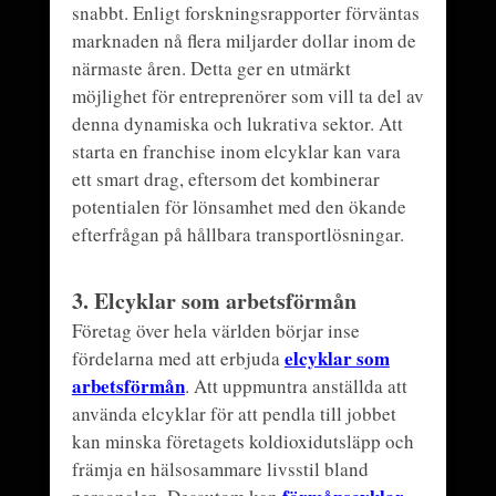
snabbt. Enligt forskningsrapporter förväntas
marknaden nå flera miljarder dollar inom de
närmaste åren. Detta ger en utmärkt
möjlighet för entreprenörer som vill ta del av
denna dynamiska och lukrativa sektor. Att
starta en franchise inom elcyklar kan vara
ett smart drag, eftersom det kombinerar
potentialen för lönsamhet med den ökande
efterfrågan på hållbara transportlösningar.
3.
Elcyklar som arbetsförmån
Företag över hela världen börjar inse
elcyklar som
fördelarna med att erbjuda
arbetsförmån
. Att uppmuntra anställda att
använda elcyklar för att pendla till jobbet
kan minska företagets koldioxidutsläpp och
främja en hälsosammare livsstil bland