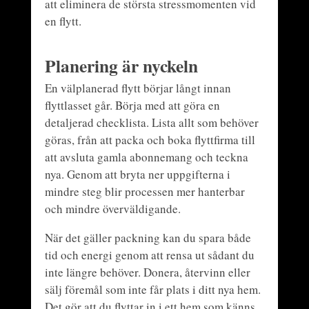
att eliminera de största stressmomenten vid
en flytt.
Planering är nyckeln
En välplanerad flytt börjar långt innan
flyttlasset går. Börja med att göra en
detaljerad checklista. Lista allt som behöver
göras, från att packa och boka flyttfirma till
att avsluta gamla abonnemang och teckna
nya. Genom att bryta ner uppgifterna i
mindre steg blir processen mer hanterbar
och mindre överväldigande.
När det gäller packning kan du spara både
tid och energi genom att rensa ut sådant du
inte längre behöver. Donera, återvinn eller
sälj föremål som inte får plats i ditt nya hem.
Det gör att du flyttar in i ett hem som känns