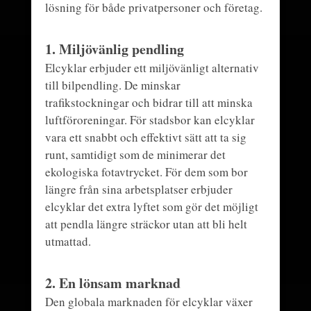
lösning för både privatpersoner och företag.
1.
Miljövänlig pendling
Elcyklar erbjuder ett miljövänligt alternativ
till bilpendling. De minskar
trafikstockningar och bidrar till att minska
luftföroreningar. För stadsbor kan elcyklar
vara ett snabbt och effektivt sätt att ta sig
runt, samtidigt som de minimerar det
ekologiska fotavtrycket. För dem som bor
längre från sina arbetsplatser erbjuder
elcyklar det extra lyftet som gör det möjligt
att pendla längre sträckor utan att bli helt
utmattad.
2.
En lönsam marknad
Den globala marknaden för elcyklar växer