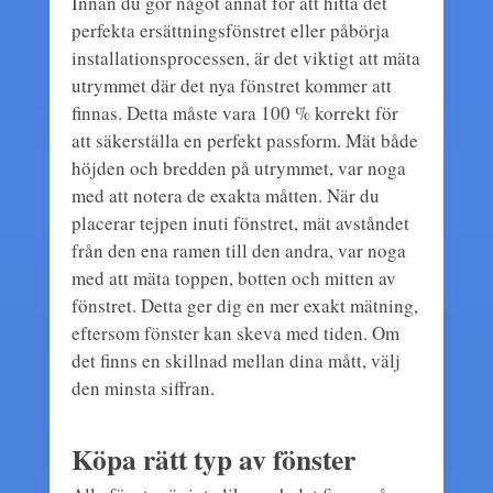
Innan du gör något annat för att hitta det
perfekta ersättningsfönstret eller påbörja
installationsprocessen, är det viktigt att mäta
utrymmet där det nya fönstret kommer att
finnas. Detta måste vara 100 % korrekt för
att säkerställa en perfekt passform. Mät både
höjden och bredden på utrymmet, var noga
med att notera de exakta måtten. När du
placerar tejpen inuti fönstret, mät avståndet
från den ena ramen till den andra, var noga
med att mäta toppen, botten och mitten av
fönstret. Detta ger dig en mer exakt mätning,
eftersom fönster kan skeva med tiden. Om
det finns en skillnad mellan dina mått, välj
den minsta siffran.
Köpa rätt typ av fönster