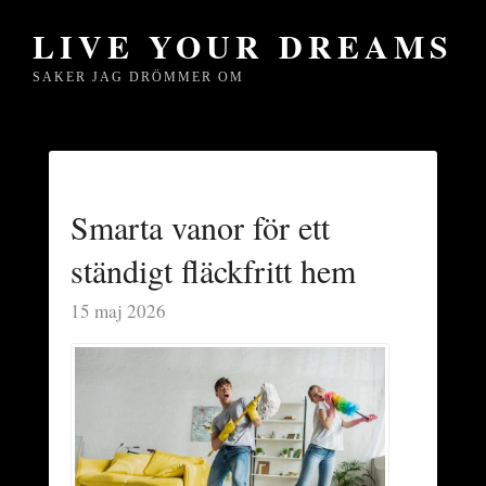
LIVE YOUR DREAMS
SAKER JAG DRÖMMER OM
Smarta vanor för ett
ständigt fläckfritt hem
15 maj 2026