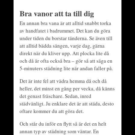
Bra vanor att ta till dig
En annan bra vana är att alltid snabbt torka
av handfatet i badrummet. Det kan du göra
under tiden du borstar tänderna. Se även till
att alltid bädda sängen, varje dag, gärna
direkt när du kliver upp. Att plocka lite då
och då är ofta också bra – gör så att säga en
5-minuters städning lite när andan faller på.
Det är inte fel att vädra hemma då och då
heller, det minst en gång per vecka, då känns
det genast fräschare. Sedan, inred
städvänligt. Ju enklare det är att städa, desto
oftare kommer du att göra det.
Och står du inför en flytt så är det en helt
annan typ av städning som väntar. En