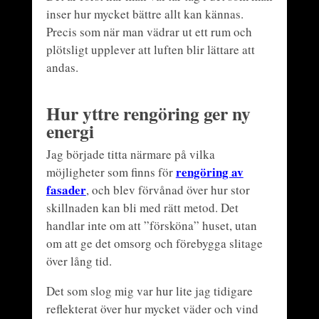
inser hur mycket bättre allt kan kännas.
Precis som när man vädrar ut ett rum och
plötsligt upplever att luften blir lättare att
andas.
Hur yttre rengöring ger ny
energi
Jag började titta närmare på vilka
rengöring av
möjligheter som finns för
fasader
, och blev förvånad över hur stor
skillnaden kan bli med rätt metod. Det
handlar inte om att ”försköna” huset, utan
om att ge det omsorg och förebygga slitage
över lång tid.
Det som slog mig var hur lite jag tidigare
reflekterat över hur mycket väder och vind