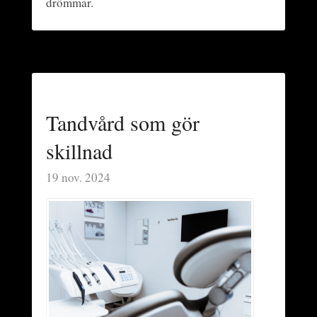
drömmar.
Tandvård som gör
skillnad
19 nov. 2024