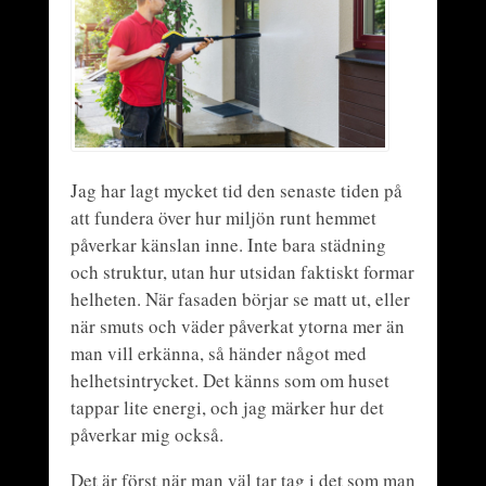
Jag har lagt mycket tid den senaste tiden på
att fundera över hur miljön runt hemmet
påverkar känslan inne. Inte bara städning
och struktur, utan hur utsidan faktiskt formar
helheten. När fasaden börjar se matt ut, eller
när smuts och väder påverkat ytorna mer än
man vill erkänna, så händer något med
helhetsintrycket. Det känns som om huset
tappar lite energi, och jag märker hur det
påverkar mig också.
Det är först när man väl tar tag i det som man