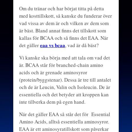
Om du tränar och har börjat titta på detta
med kosttillskott, så kanske du funderar över
vad vissa av dem är och vilken av dem som
är bäst. Bland annat finns det tillskott som
kallas för BCAA och så finns det EAA. När
eaa vs bcaa
det gäller
, vad är då bäst?
Vi kanske ska börja med att tala om vad det
är. BCAA står för branched-chain amino
acids och är grenade aminosyror
(protein/byggstenar). Dessa är tre till antalet
och de är Leucin, Valin och Isoleucin. De är
essentiella och det betyder att kroppen kan
inte tillverka dem på egen hand.
När det gäller EAA så står det för Essential
Amino Acids, alltså essentiella aminosyror.
EAA är ett aminosyratillskott som påverkar