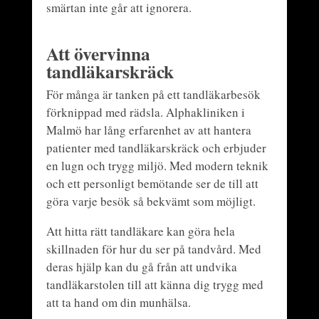
smärtan inte går att ignorera.
Att övervinna
tandläkarskräck
För många är tanken på ett tandläkarbesök
förknippad med rädsla. Alphakliniken i
Malmö har lång erfarenhet av att hantera
patienter med tandläkarskräck och erbjuder
en lugn och trygg miljö. Med modern teknik
och ett personligt bemötande ser de till att
göra varje besök så bekvämt som möjligt.
Att hitta rätt tandläkare kan göra hela
skillnaden för hur du ser på tandvård. Med
deras hjälp kan du gå från att undvika
tandläkarstolen till att känna dig trygg med
att ta hand om din munhälsa.