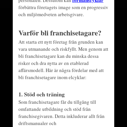
förmånscyklar
personalen. Dessutom kan
förbättra företagets image som en progressiv
och miljömedveten arbetsgivare.
Varför bli franchisetagare?
Att starta ett nytt företag från grunden kan
vara utmanande och riskfyllt. Men genom att
bli franchisetagare kan du minska dessa
risker och dra nytta av en etablerad
affärsmodell. Här är några fördelar med att
bli franchisetagare inom elcyklar:
1.
Stöd och träning
Som franchisetagare får du tillgång till
omfattande utbildning och stöd från
franchisegivaren. Detta inkluderar allt från
driftsmanualer och