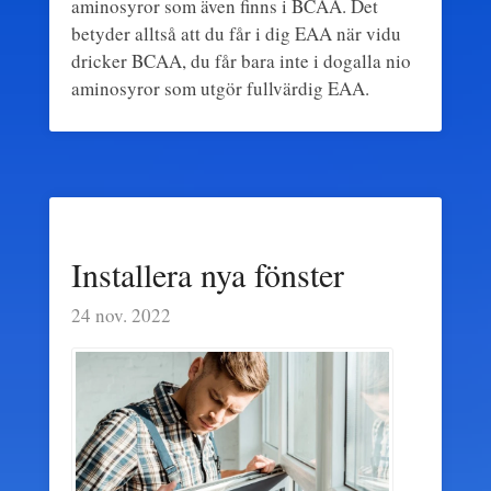
aminosyror som även finns i BCAA. Det
betyder alltså att du får i dig EAA när vidu
dricker BCAA, du får bara inte i dogalla nio
aminosyror som utgör fullvärdig EAA.
Installera nya fönster
24 nov. 2022