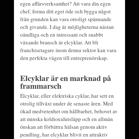
egen affärsverksamhet? Att vara din egen
chef, forma ditt eget öde och bygga något
från grunden kan vara otroligt spännande
och givande. I dag är möjligheterna nästan
oändliga och en intressant och snabbt
växande bransch är elcyklar. Att bli
franchisetagare inom denna sektor kan vara
den perfekta vägen till entreprenörskap.
Elcyklar är en marknad på
frammarsch
Elcyklar, eller elektriska cyklar, har sett en
otrolig tillväxt under de senaste åren. Med
ökad medvetenhet om hållbarhet, behovet av
att minska koldioxidutsläpp och en allmän
önskan att förbättra hälsan genom aktiv
pendling, har elcyklar blivit en attraktiv