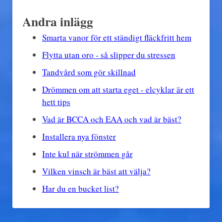
Andra inlägg
Smarta vanor för ett ständigt fläckfritt hem
Flytta utan oro - så slipper du stressen
Tandvård som gör skillnad
Drömmen om att starta eget - elcyklar är ett
hett tips
Vad är BCCA och EAA och vad är bäst?
Installera nya fönster
Inte kul när strömmen går
Vilken vinsch är bäst att välja?
Har du en bucket list?