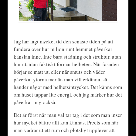
Jag har lagt mycket tid den senaste tiden på att
fundera över hur miljön runt hemmet påverkar
känslan inne. Inte bara städning och struktur, utan
hur utsidan faktiskt formar helheten. När fasaden
börjar se matt ut, eller när smuts och väder
påverkat ytorna mer än man vill erkänna, så
händer något med helhetsintrycket. Det känns som
om huset tappar lite energi, och jag märker hur det
påverkar mig också.
Det är först när man väl tar tag i det som man inser
hur mycket bättre allt kan kännas. Precis som när
man vädrar ut ett rum och plötsligt upplever att