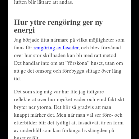
luften blir lättare att andas.
Hur yttre rengöring ger ny
energi
Jag började titta närmare på vilka möjligheter som
finns för
rengöring av fasader
, och blev förvånad
över hur stor skillnaden kan bli med rätt metod.
Det handlar inte om att ”försköna” huset, utan om
att ge det omsorg och förebygga slitage över lång
tid.
Det som slog mig var hur lite jag tidigare
reflekterat över hur mycket väder och vind faktiskt
bryter ner ytorna. Det blir så gradvis att man
knappt märker det. Men när man väl ser före- och
efterbilder blir det tydligt att fasadtvätt är en form
av underhåll som kan förlänga livslängden på
huset rejält.