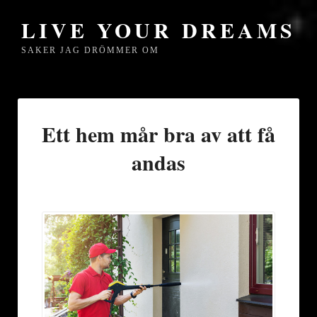
LIVE YOUR DREAMS
SAKER JAG DRÖMMER OM
Ett hem mår bra av att få
andas