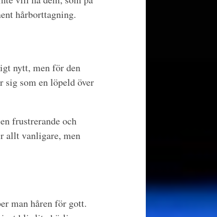
ent hårborttagning.
igt nytt, men för den
er sig som en löpeld över
 en frustrerande och
r allt vanligare, men
er man håren för gott.