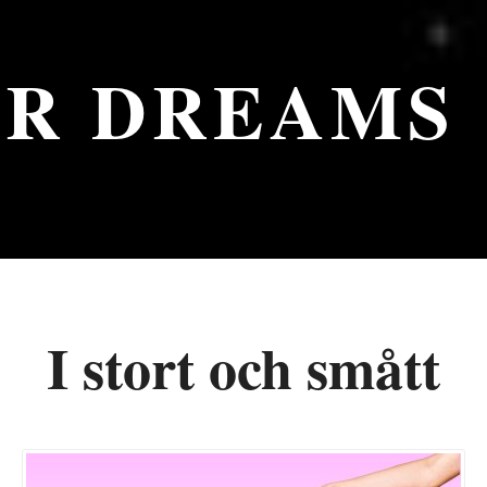
UR DREAMS
I stort och smått