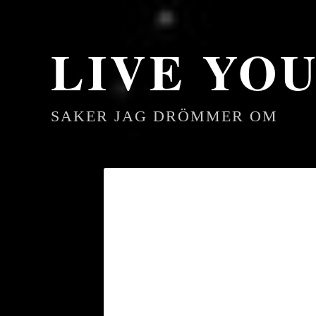
LIVE YO
SAKER JAG DRÖMMER OM