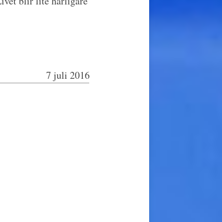
vet blir lite härligare
7 juli 2016