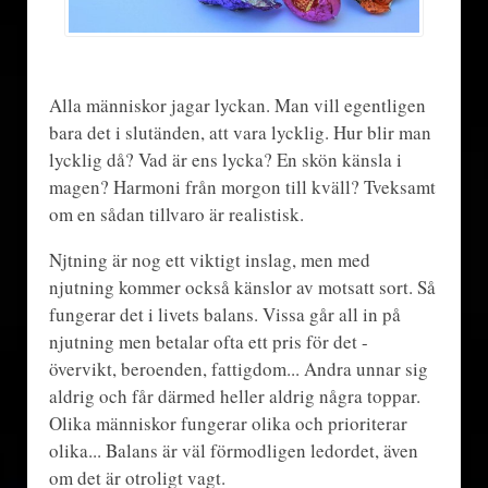
Alla människor jagar lyckan. Man vill egentligen
bara det i slutänden, att vara lycklig. Hur blir man
lycklig då? Vad är ens lycka? En skön känsla i
magen? Harmoni från morgon till kväll? Tveksamt
om en sådan tillvaro är realistisk.
Njtning är nog ett viktigt inslag, men med
njutning kommer också känslor av motsatt sort. Så
fungerar det i livets balans. Vissa går all in på
njutning men betalar ofta ett pris för det -
övervikt, beroenden, fattigdom... Andra unnar sig
aldrig och får därmed heller aldrig några toppar.
Olika människor fungerar olika och prioriterar
olika... Balans är väl förmodligen ledordet, även
om det är otroligt vagt.