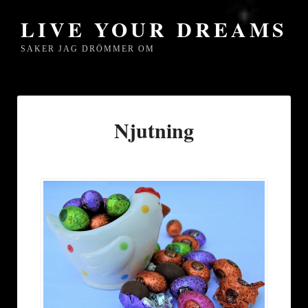
LIVE YOUR DREAMS
SAKER JAG DRÖMMER OM
Njutning