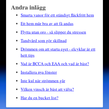
Andra inlägg
Smarta vanor för ett ständigt fläckfritt hem
Ett hem mår bra av att få andas
Flytta utan oro - så slipper du stressen
Tandvård som gör skillnad
Drömmen om att starta eget - elcyklar är ett
hett tips
Vad är BCCA och EAA och vad är bäst?
Installera nya fönster
Inte kul när strömmen går
Vilken vinsch är bäst att välja?
Har du en bucket list?