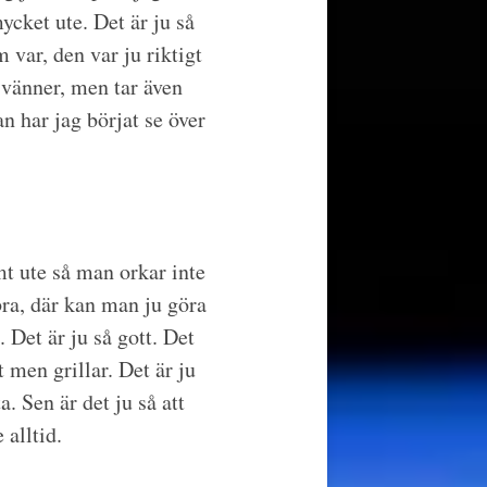
ycket ute. Det är ju så
 var, den var ju riktigt
 vänner, men tar även
an har jag börjat se över
rmt ute så man orkar inte
 bra, där kan man ju göra
 Det är ju så gott. Det
t men grillar. Det är ju
. Sen är det ju så att
 alltid.