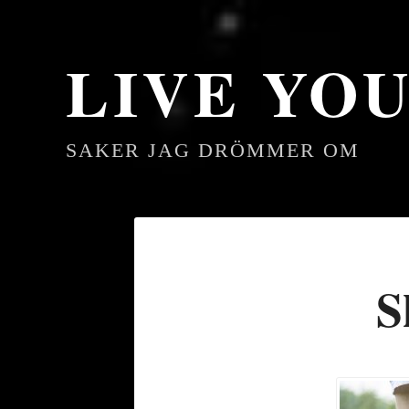
LIVE YO
SAKER JAG DRÖMMER OM
S