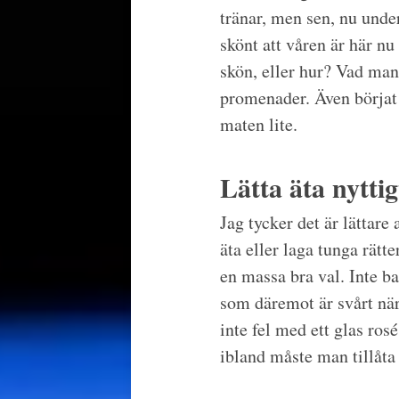
tränar, men sen, nu under
skönt att våren är här nu
skön, eller hur? Vad man
promenader. Även börjat 
maten lite.
Lätta äta nytt
Jag tycker det är lättare
äta eller laga tunga rätt
en massa bra val. Inte ba
som däremot är svårt när 
inte fel med ett glas ros
ibland måste man tillåta