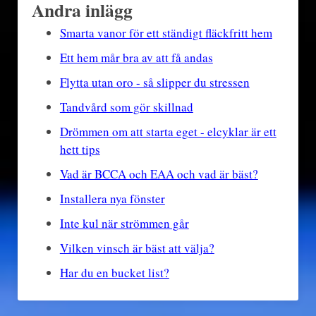
Andra inlägg
Smarta vanor för ett ständigt fläckfritt hem
Ett hem mår bra av att få andas
Flytta utan oro - så slipper du stressen
Tandvård som gör skillnad
Drömmen om att starta eget - elcyklar är ett
hett tips
Vad är BCCA och EAA och vad är bäst?
Installera nya fönster
Inte kul när strömmen går
Vilken vinsch är bäst att välja?
Har du en bucket list?