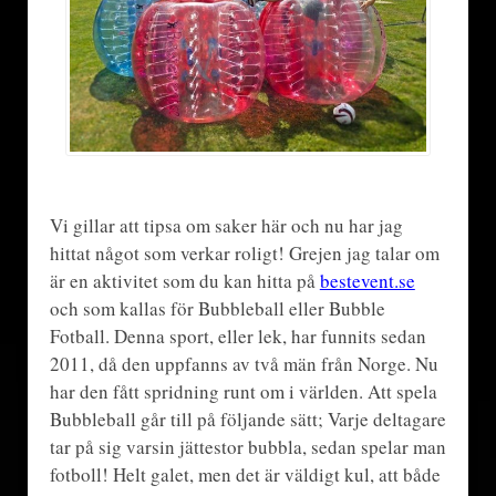
Vi gillar att tipsa om saker här och nu har jag
hittat något som verkar roligt! Grejen jag talar om
är en aktivitet som du kan hitta på
bestevent.se
och som kallas för Bubbleball eller Bubble
Fotball. Denna sport, eller lek, har funnits sedan
2011, då den uppfanns av två män från Norge. Nu
har den fått spridning runt om i världen. Att spela
Bubbleball går till på följande sätt; Varje deltagare
tar på sig varsin jättestor bubbla, sedan spelar man
fotboll! Helt galet, men det är väldigt kul, att både