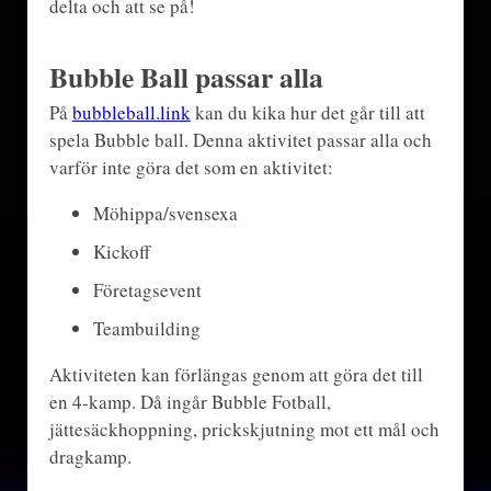
delta och att se på!
Bubble Ball passar alla
På
bubbleball.link
kan du kika hur det går till att
spela Bubble ball. Denna aktivitet passar alla och
varför inte göra det som en aktivitet:
Möhippa/svensexa
Kickoff
Företagsevent
Teambuilding
Aktiviteten kan förlängas genom att göra det till
en 4-kamp. Då ingår Bubble Fotball,
jättesäckhoppning, prickskjutning mot ett mål och
dragkamp.